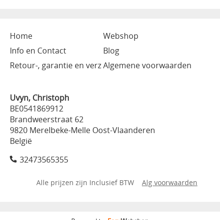
Home
Webshop
Info en Contact
Blog
Retour-, garantie en verz
Algemene voorwaarden
Uvyn, Christoph
BE0541869912
Brandweerstraat 62
9820 Merelbeke-Melle Oost-Vlaanderen
België
32473565355
Alle prijzen zijn Inclusief BTW
Alg voorwaarden