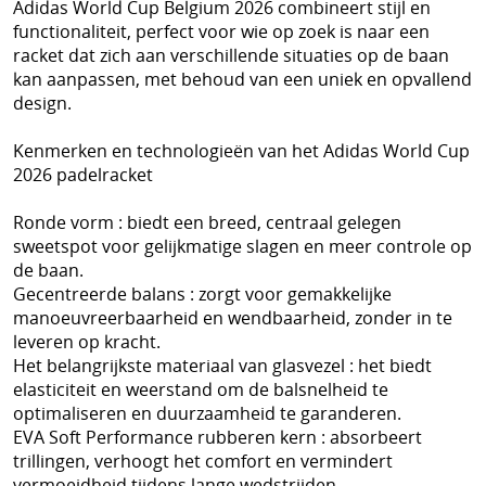
Adidas World Cup Belgium 2026 combineert stijl en
functionaliteit, perfect voor wie op zoek is naar een
racket dat zich aan verschillende situaties op de baan
kan aanpassen, met behoud van een uniek en opvallend
design.
Kenmerken en technologieën van het Adidas World Cup
2026 padelracket
Ronde vorm : biedt een breed, centraal gelegen
sweetspot voor gelijkmatige slagen en meer controle op
de baan.
Gecentreerde balans : zorgt voor gemakkelijke
manoeuvreerbaarheid en wendbaarheid, zonder in te
leveren op kracht.
Het belangrijkste materiaal van glasvezel : het biedt
elasticiteit en weerstand om de balsnelheid te
optimaliseren en duurzaamheid te garanderen.
EVA Soft Performance rubberen kern : absorbeert
trillingen, verhoogt het comfort en vermindert
vermoeidheid tijdens lange wedstrijden.