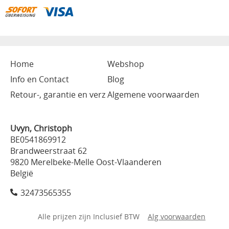
Home
Webshop
Info en Contact
Blog
Retour-, garantie en verz
Algemene voorwaarden
Uvyn, Christoph
BE0541869912
Brandweerstraat 62
9820 Merelbeke-Melle Oost-Vlaanderen
België
32473565355
Alle prijzen zijn Inclusief BTW
Alg voorwaarden