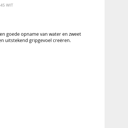
 45 WIT
 een goede opname van water en zweet
n uitstekend gripgevoel creëren.