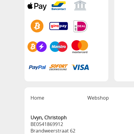
Home
Webshop
Uvyn, Christoph
BE0541869912
Brandweerstraat 62