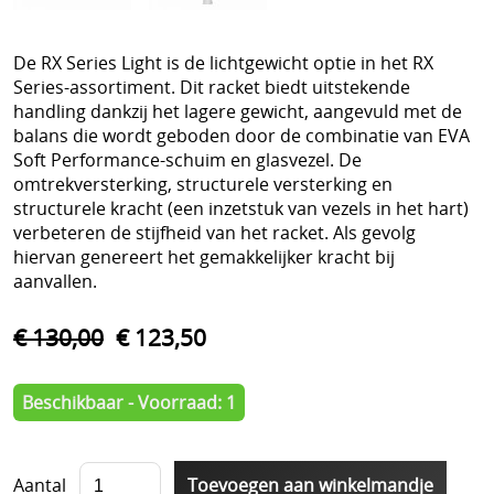
Schoenen
Tennis
De RX Series Light is de lichtgewicht optie in het RX
Series-assortiment. Dit racket biedt uitstekende
Trainers Materiaal
handling dankzij het lagere gewicht, aangevuld met de
balans die wordt geboden door de combinatie van EVA
Soft Performance-schuim en glasvezel. De
omtrekversterking, structurele versterking en
structurele kracht (een inzetstuk van vezels in het hart)
verbeteren de stijfheid van het racket. Als gevolg
hiervan genereert het gemakkelijker kracht bij
aanvallen.
€ 130,00
€ 123,50
Beschikbaar - Voorraad: 1
Aantal