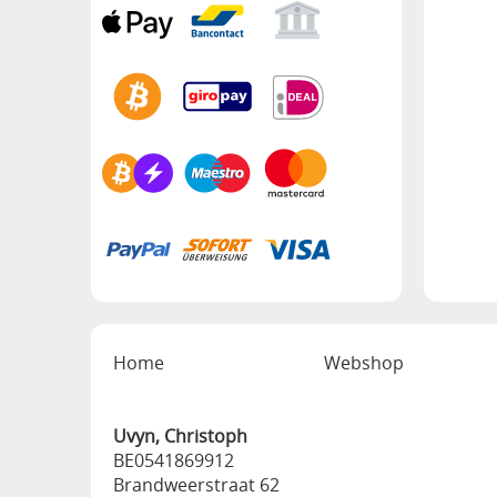
Home
Webshop
Uvyn, Christoph
BE0541869912
Brandweerstraat 62