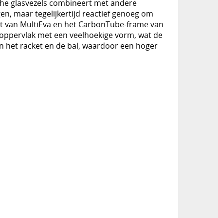
sche glasvezels combineert met andere
gen, maar tegelijkertijd reactief genoeg om
aakt van MultiEva en het CarbonTube-frame van
 oppervlak met een veelhoekige vorm, wat de
n het racket en de bal, waardoor een hoger