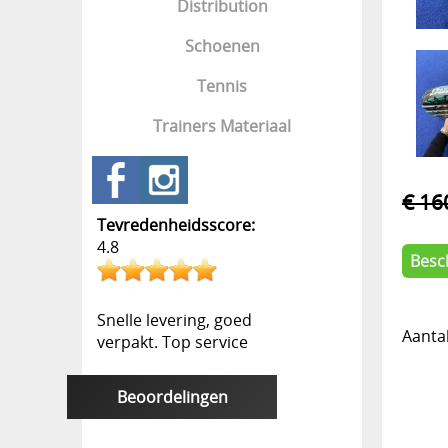
Distribution
Schoenen
Tennis
Trainers Materiaal
€ 16
Tevredenheidsscore:
4.8
Besc
Snelle levering, goed
Aanta
verpakt. Top service
Beoordelingen