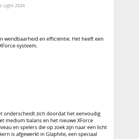
c Light 2024
ijn wendbaarheid en efficiëntie. Het heeft een
XForce-systeem.
et onderscheidt zich doordat het eenvoudig
 met medium balans en het nieuwe XForce
eau en spelers die op zoek zijn naar een licht
kern is afgewerkt in Glaphite, een speciaal