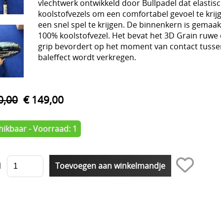
vlechtwerk ontwikkeld door Bullpadel dat elasti
koolstofvezels om een ​​comfortabel gevoel te krij
een ​​snel spel te krijgen. De binnenkern is gem
100% koolstofvezel. Het bevat het 3D Grain ruwe
grip bevordert op het moment van contact tusse
baleffect wordt verkregen.
0,00
€ 149,00
hikbaar - Voorraad: 1
l