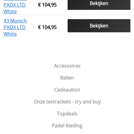
Bekijken
PADX LTD
€ 104,95
White
43 Munich
Bekijken
PADX LTD
€ 104,95
White
Accessoires
Ballen
Cadeaubon
Onze testrackets - try and buy
Topdeals
Padel Kleding