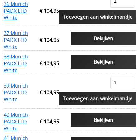
36 Munich
PADX LTD
€ 104,95
Toevoegen aan winkelmandje
White
37 Munich
Bekijken
PADX LTD
€ 104,95
White
38 Munich
Bekijken
PADX LTD
€ 104,95
White
39 Munich
PADX LTD
€ 104,95
Toevoegen aan winkelmandje
White
40 Munich
Bekijken
PADX LTD
€ 104,95
White
41 Munich