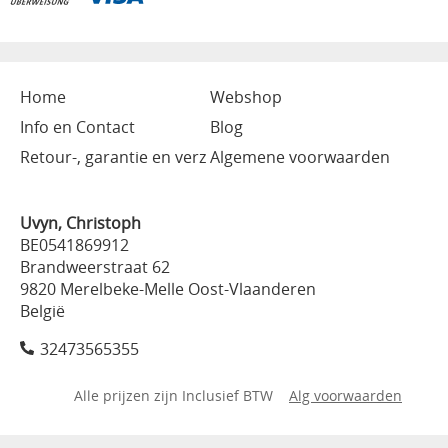
Home
Webshop
Info en Contact
Blog
Retour-, garantie en verz
Algemene voorwaarden
Uvyn, Christoph
BE0541869912
Brandweerstraat 62
9820 Merelbeke-Melle Oost-Vlaanderen
België
32473565355
Alle prijzen zijn Inclusief BTW
Alg voorwaarden