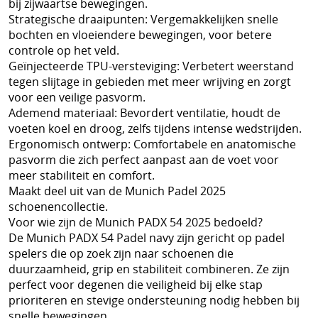
bij zijwaartse bewegingen.
Strategische draaipunten: Vergemakkelijken snelle
bochten en vloeiendere bewegingen, voor betere
controle op het veld.
Geïnjecteerde TPU-versteviging: Verbetert weerstand
tegen slijtage in gebieden met meer wrijving en zorgt
voor een veilige pasvorm.
Ademend materiaal: Bevordert ventilatie, houdt de
voeten koel en droog, zelfs tijdens intense wedstrijden.
Ergonomisch ontwerp: Comfortabele en anatomische
pasvorm die zich perfect aanpast aan de voet voor
meer stabiliteit en comfort.
Maakt deel uit van de Munich Padel 2025
schoenencollectie.
Voor wie zijn de Munich PADX 54 2025 bedoeld?
De Munich PADX 54 Padel navy zijn gericht op padel
spelers die op zoek zijn naar schoenen die
duurzaamheid, grip en stabiliteit combineren. Ze zijn
perfect voor degenen die veiligheid bij elke stap
prioriteren en stevige ondersteuning nodig hebben bij
snelle bewegingen.