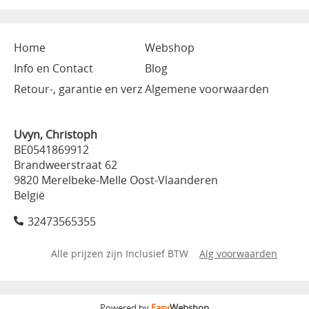
Home
Webshop
Info en Contact
Blog
Retour-, garantie en verz
Algemene voorwaarden
Uvyn, Christoph
BE0541869912
Brandweerstraat 62
9820 Merelbeke-Melle Oost-Vlaanderen
België
32473565355
Alle prijzen zijn Inclusief BTW
Alg voorwaarden
Powered by
Easy
Webshop