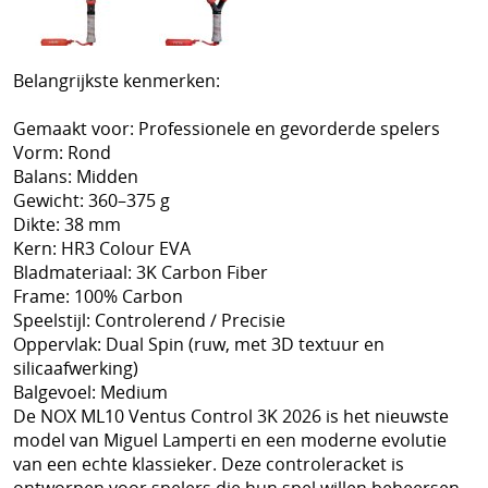
Schoenen
Tennis
Belangrijkste kenmerken:
Trainers Materiaal
Gemaakt voor: Professionele en gevorderde spelers
Vorm: Rond
Balans: Midden
Gewicht: 360–375 g
Dikte: 38 mm
Kern: HR3 Colour EVA
Bladmateriaal: 3K Carbon Fiber
Frame: 100% Carbon
Speelstijl: Controlerend / Precisie
Oppervlak: Dual Spin (ruw, met 3D textuur en
silicaafwerking)
Balgevoel: Medium
De NOX ML10 Ventus Control 3K 2026 is het nieuwste
model van Miguel Lamperti en een moderne evolutie
van een echte klassieker. Deze controleracket is