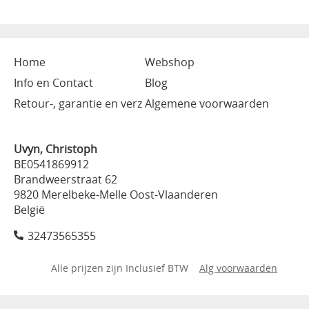
Home
Webshop
Info en Contact
Blog
Retour-, garantie en verz
Algemene voorwaarden
Uvyn, Christoph
BE0541869912
Brandweerstraat 62
9820 Merelbeke-Melle Oost-Vlaanderen
België
32473565355
Alle prijzen zijn Inclusief BTW
Alg voorwaarden