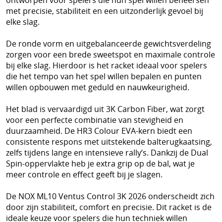
ontworpen voor spelers die hun spel willen beheersen
met precisie, stabiliteit en een uitzonderlijk gevoel bij
elke slag.
De ronde vorm en uitgebalanceerde gewichtsverdeling
zorgen voor een brede sweetspot en maximale controle
bij elke slag. Hierdoor is het racket ideaal voor spelers
die het tempo van het spel willen bepalen en punten
willen opbouwen met geduld en nauwkeurigheid.
Het blad is vervaardigd uit 3K Carbon Fiber, wat zorgt
voor een perfecte combinatie van stevigheid en
duurzaamheid. De HR3 Colour EVA-kern biedt een
consistente respons met uitstekende balterugkaatsing,
zelfs tijdens lange en intensieve rally’s. Dankzij de Dual
Spin-oppervlakte heb je extra grip op de bal, wat je
meer controle en effect geeft bij je slagen.
De NOX ML10 Ventus Control 3K 2026 onderscheidt zich
door zijn stabiliteit, comfort en precisie. Dit racket is de
ideale keuze voor spelers die hun techniek willen