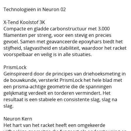
Technologieën in Neuron 02
X-Tend Koolstof 3K
Compacte en gladde carbonstructuur met 3.000
filamenten per streng, voor een stevig en precies
gevoel. Samen met geavanceerde epoxyhars biedt het
stijfheid, slagvastheid en stabiliteit, waardoor het racket
voorspelbaar en veilig is in alle situaties.
PrismLock
Geïnspireerd door de principes van driehoeksmeting in
de bouwkunde, versterkt PrismLock het hele blad met
een prisma-achtige geometrie die de spanningen
gelijkmatig verdeelt en torderen vermindert. Het
resultaat is een stabiele en consistente slag, slag na
slag.
Neuron Kern
Het hart van het racket heeft een omgekeerde