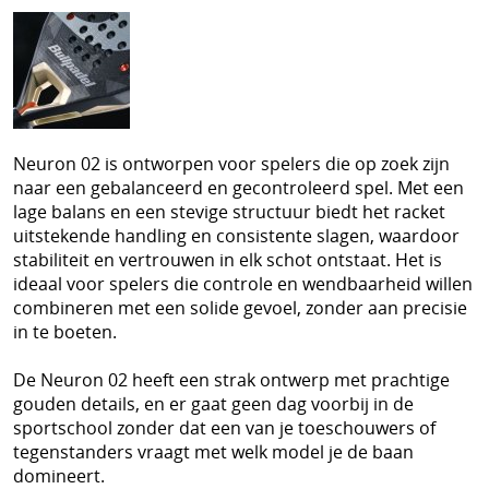
Schoenen
Tennis
Trainers Materiaal
Neuron 02 is ontworpen voor spelers die op zoek zijn
naar een gebalanceerd en gecontroleerd spel. Met een
lage balans en een stevige structuur biedt het racket
uitstekende handling en consistente slagen, waardoor
stabiliteit en vertrouwen in elk schot ontstaat. Het is
ideaal voor spelers die controle en wendbaarheid willen
combineren met een solide gevoel, zonder aan precisie
in te boeten.
De Neuron 02 heeft een strak ontwerp met prachtige
gouden details, en er gaat geen dag voorbij in de
sportschool zonder dat een van je toeschouwers of
tegenstanders vraagt met welk model je de baan
domineert.