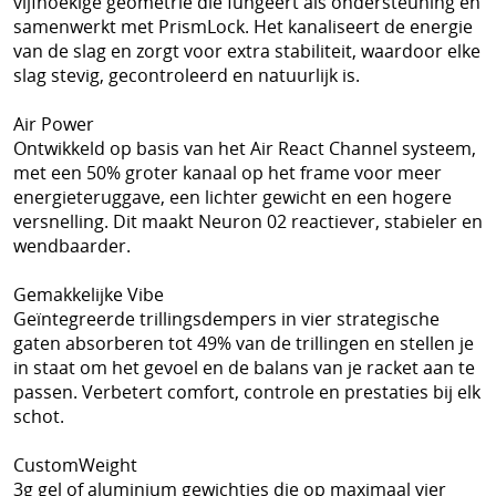
vijfhoekige geometrie die fungeert als ondersteuning en
samenwerkt met PrismLock. Het kanaliseert de energie
van de slag en zorgt voor extra stabiliteit, waardoor elke
slag stevig, gecontroleerd en natuurlijk is.
Air Power
Ontwikkeld op basis van het Air React Channel systeem,
met een 50% groter kanaal op het frame voor meer
energieteruggave, een lichter gewicht en een hogere
versnelling. Dit maakt Neuron 02 reactiever, stabieler en
wendbaarder.
Gemakkelijke Vibe
Geïntegreerde trillingsdempers in vier strategische
gaten absorberen tot 49% van de trillingen en stellen je
in staat om het gevoel en de balans van je racket aan te
passen. Verbetert comfort, controle en prestaties bij elk
schot.
CustomWeight
3g gel of aluminium gewichtjes die op maximaal vier