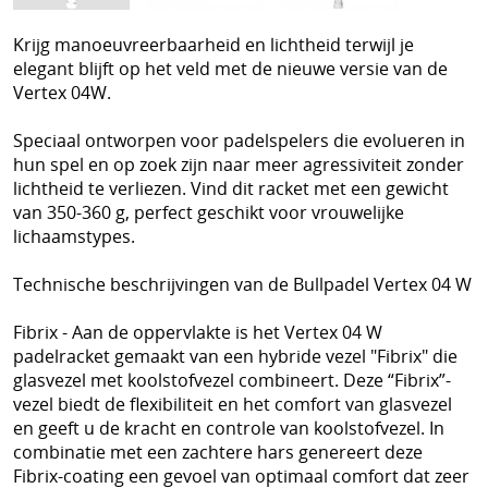
Schoenen
Krijg manoeuvreerbaarheid en lichtheid terwijl je
Tennis
elegant blijft op het veld met de nieuwe versie van de
Trainers Materiaal
Vertex 04W.
Speciaal ontworpen voor padelspelers die evolueren in
hun spel en op zoek zijn naar meer agressiviteit zonder
lichtheid te verliezen. Vind dit racket met een gewicht
van 350-360 g, perfect geschikt voor vrouwelijke
lichaamstypes.
Technische beschrijvingen van de Bullpadel Vertex 04 W
Fibrix - Aan de oppervlakte is het Vertex 04 W
padelracket gemaakt van een hybride vezel "Fibrix" die
glasvezel met koolstofvezel combineert. Deze “Fibrix”-
vezel biedt de flexibiliteit en het comfort van glasvezel
en geeft u de kracht en controle van koolstofvezel. In
combinatie met een zachtere hars genereert deze
Fibrix-coating een gevoel van optimaal comfort dat zeer