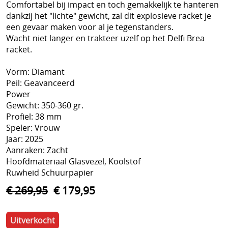
Comfortabel bij impact en toch gemakkelijk te hanteren
dankzij het "lichte" gewicht, zal dit explosieve racket je
een gevaar maken voor al je tegenstanders.
Wacht niet langer en trakteer uzelf op het Delfi Brea
racket.
Vorm: Diamant
Peil: Geavanceerd
Power
Gewicht: 350-360 gr.
Profiel: 38 mm
Speler: Vrouw
Jaar: 2025
Aanraken: Zacht
Hoofdmateriaal Glasvezel, Koolstof
Ruwheid Schuurpapier
€ 269,95
€ 179,95
Uitverkocht