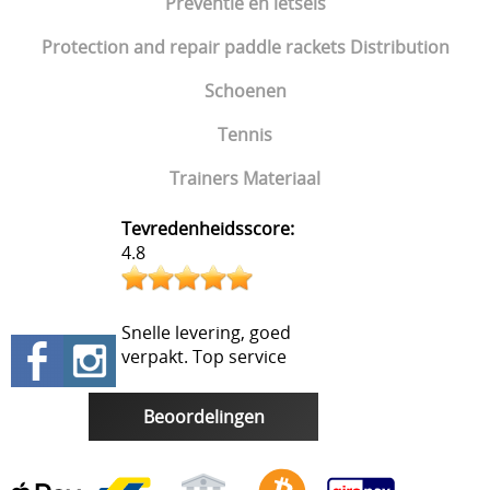
Preventie en letsels
Protection and repair paddle rackets Distribution
Schoenen
Tennis
Trainers Materiaal
Tevredenheidsscore:
4.8
Snelle levering, goed
verpakt. Top service
Beoordelingen