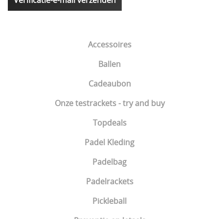
Accessoires
Ballen
Cadeaubon
Onze testrackets - try and buy
Topdeals
Padel Kleding
Padelbag
Padelrackets
Pickleball