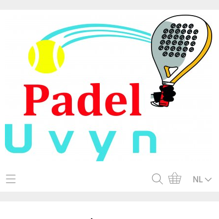
Home
NL
Webshop