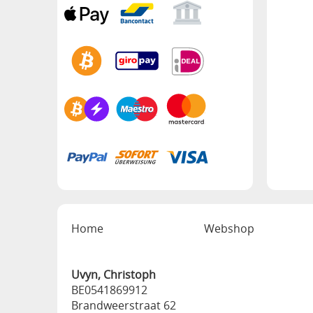
Home
Webshop
Uvyn, Christoph
BE0541869912
Brandweerstraat 62