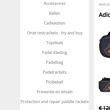
Accessoires
Websh
Ballen
Adi
Cadeaubon
Onze testrackets - try and buy
Topdeals
Padel Kleding
Padelbag
Padelrackets
Pickleball
Preventie en letsels
Protection and repair paddle rackets
€ 12