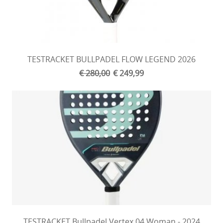
TESTRACKET BULLPADEL FLOW LEGEND 2026
€ 280,00
€ 249,99
TESTRACKET Bullpadel Vertex 04 Woman - 2024