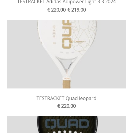
TESTRACKET Adidas Adipower Light 3.3 2024
€ 220,00
€ 219,00
TESTRACKET Quad leopard
€ 220,00