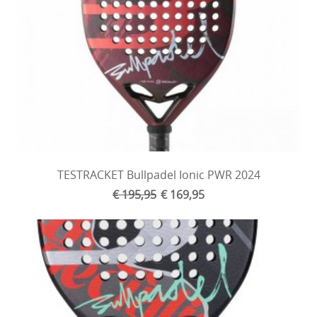
TESTRACKET Bullpadel Ionic PWR 2024
€ 195,95
€ 169,95