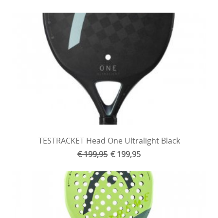
TESTRACKET Head One Ultralight Black
€ 199,95
€ 199,95