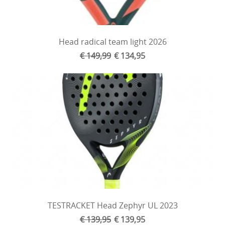
Head radical team light 2026
€ 149,99
€ 134,95
TESTRACKET Head Zephyr UL 2023
€ 139,95
€ 139,95