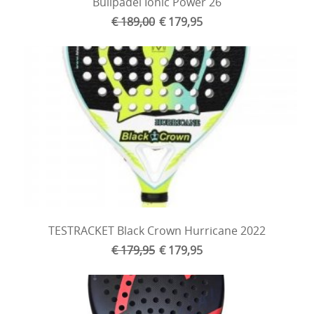
Bullpadel Ionic Power 26
€ 189,00
€ 179,95
TESTRACKET Black Crown Hurricane 2022
€ 179,95
€ 179,95