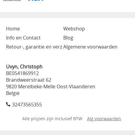
Home
Webshop
Info en Contact
Blog
Retour-, garantie en verz
Algemene voorwaarden
Uvyn, Christoph
BE0541869912
Brandweerstraat 62
9820 Merelbeke-Melle Oost-Vlaanderen
België
32473565355
Alle prijzen zijn Inclusief BTW
Alg voorwaarden