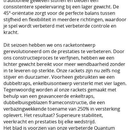
traditionele geweven stoffen en bieden een
Schoenen
consistentere speelervaring bij een lager gewicht. De
Tennis
45°-oriëntatie zorgt voor de perfecte balans tussen
stijfheid en flexibiliteit in meerdere richtingen, waardoor
Trainers Materiaal
je spel wordt verbeterd met verbeterde controle en
kracht.
Dit seizoen hebben we ons racketontwerp
gerevolutioneerd om de prestaties te verbeteren. Door
ons constructieproces te verfijnen, hebben we een
lichter gewicht bereikt voor meer wendbaarheid zonder
in te leveren op sterkte. Onze rackets zijn nu zelfs nog
stijver en duurzamer. Voorheen gebruikten we een
dubbeltraps, enkelbuisontwerp versterkt met vier lagen.
Tegenwoordig worden al onze rackets gemaakt met
behulp van een geavanceerde enkeltraps,
dubbelbuisgeblazen frameconstructie, die een
verbazingwekkende toename van 250% in versterking
oplevert. Het resultaat? Superieure stabiliteit,
veerkracht en prestaties bij elke wedstrijd.
Het blad is voorzien van onze verbeterde Quantum