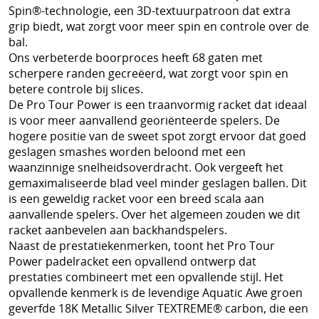
Spin®-technologie, een 3D-textuurpatroon dat extra
grip biedt, wat zorgt voor meer spin en controle over de
bal.
Ons verbeterde boorproces heeft 68 gaten met
scherpere randen gecreëerd, wat zorgt voor spin en
betere controle bij slices.
De Pro Tour Power is een traanvormig racket dat ideaal
is voor meer aanvallend georiënteerde spelers. De
hogere positie van de sweet spot zorgt ervoor dat goed
geslagen smashes worden beloond met een
waanzinnige snelheidsoverdracht. Ook vergeeft het
gemaximaliseerde blad veel minder geslagen ballen. Dit
is een geweldig racket voor een breed scala aan
aanvallende spelers. Over het algemeen zouden we dit
racket aanbevelen aan backhandspelers.
Naast de prestatiekenmerken, toont het Pro Tour
Power padelracket een opvallend ontwerp dat
prestaties combineert met een opvallende stijl. Het
opvallende kenmerk is de levendige Aquatic Awe groen
geverfde 18K Metallic Silver TEXTREME® carbon, die een