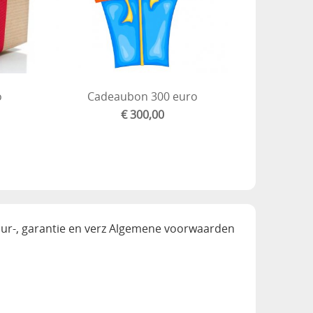
o
Cadeaubon 300 euro
€ 300,00
ur-, garantie en verz
Algemene voorwaarden