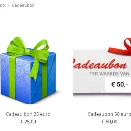
op
›
Cadeaubon
Cadeau bon 25 euro
Cadeaubon 50 eur
€ 25,00
€ 50,00