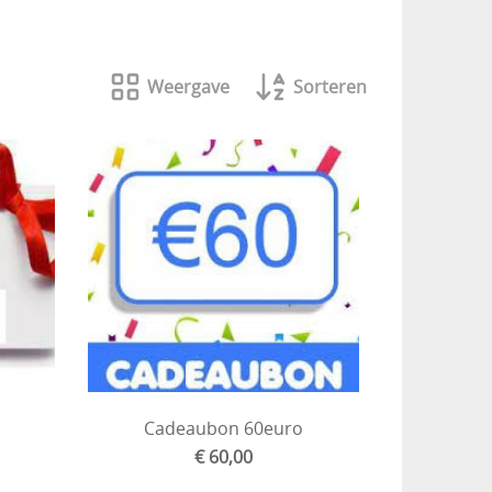
Weergave
Sorteren
o
Cadeaubon 60euro
€ 60,00