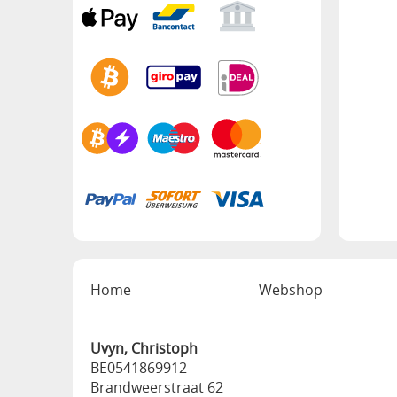
Home
Webshop
Uvyn, Christoph
BE0541869912
Brandweerstraat 62